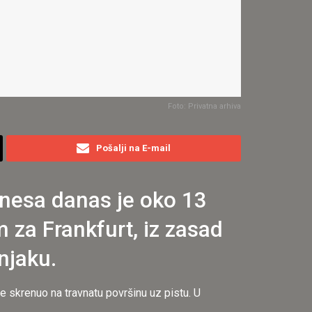
Foto: Privatna arhiva
Pošalji na E-mail
inesa danas je oko 13
m za Frankfurt, iz zasad
njaku.
e skrenuo na travnatu površinu uz pistu. U