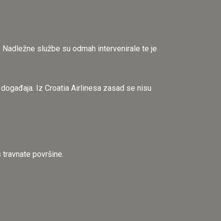
ti. Nadležne službe su odmah intervenirale te je
 događaja. Iz Croatia Airlinesa zasad se nisu
 travnate površine.