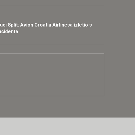
uci Split: Avion Croatia Airlinesa izletio s
incidenta