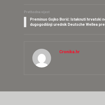
Prethodna vijest
Preminuo Gojko Borić: Istaknuti hrvatski nov
dugogodišnji urednik Deutsche Wellea pre
Cronika.hr