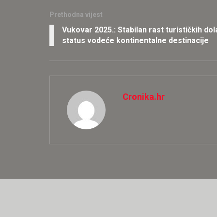
Prethodna vijest
Vukovar 2025.: Stabilan rast turističkih do
status vodeće kontinentalne destinacije
Cronika.hr