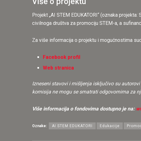
Više o projektu
Projekt „AI STEM EDUKATORI“ (oznaka projekta: SF
civilnoga društva za promociju STEM-a, a sufinanc
Za više informacija o projektu i mogućnostima su
Facebook profil
Web stranica
Izneseni stavovi i mišljenja isključivo su autoro
komisija ne mogu se smatrati odgovornima za nj
Više informacija o fondovima dostupno je na:
w
Oznake:
AI STEM EDUKATORI
Edukacije
Promoc