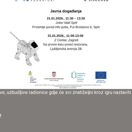
 uzbudljive radionice gdje će svi znatiželjni kroz igru nastaviti r
!