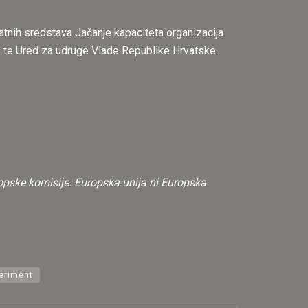
tnih sredstava Jačanje kapaciteta organizacija
us te Ured za udruge Vlade Republike Hrvatske.
uropske komisije. Europska unija ni Europska
eriment