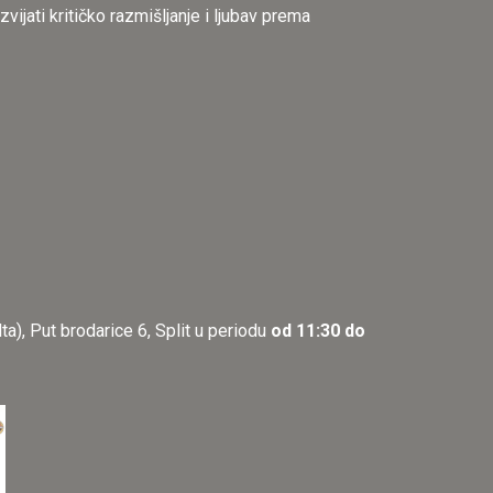
zvijati kritičko razmišljanje i ljubav prema
ta), Put brodarice 6, Split u periodu
od 11:30 do