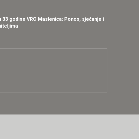
u 33 godine VRO Maslenica: Ponos, sjećanje i
iteljima