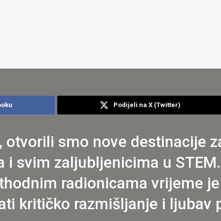
ooku
Podijeli na X (Twitter)
 otvorili smo nove destinacije 
i svim zaljubljenicima u STEM.
thodnim radionicama vrijeme je 
ati kritičko razmišljanje i ljuba