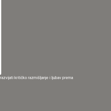
azvijati kritičko razmišljanje i ljubav prema