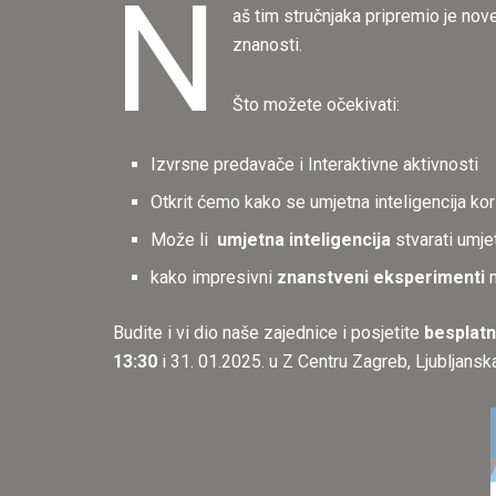
N
aš tim stručnjaka pripremio je nove,
znanosti.
Što možete očekivati:
Izvrsne predavače i Interaktivne aktivnosti
Otkrit ćemo kako se umjetna inteligencija ko
Može li
umjetna inteligencija
stvarati umje
kako impresivni
znanstveni eksperimenti
m
Budite i vi dio naše zajednice i posjetite
besplatn
13:30
i 31. 01.2025. u Z Centru Zagreb, Ljubljansk