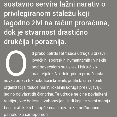
sustavno servira lažni narativ o
privilegiranom staležu koji
lagodno živi na račun proračuna,
dok je stvarnost drastično
drukčija i poraznija.
O
d preko četrdeset tisuća udruga u državi –
lovačkih, sportskih, humanitarnih i vinskih –
pod povećalom su uvijek i isključivo
braniteljske. No, dok golem proračunski
novac odlazi tek nekolicini krovnih, politički umreženih
organizacija, tisuće malih, lokalnih udruga preživljavaju
jedino od vlastitih članarina. Te udruge ne čine povlašteni
rentijeri, već bolesni i zaboravljeni ljudi koji se sami moraju
financirati kako bi uopće imali mjesto za međusobnu
psihološku samopomoć.