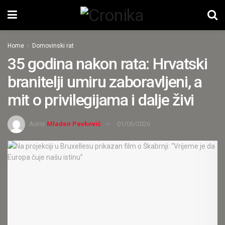
Home
Domovinski rat
35 godina nakon rata: Hrvatski
branitelji umiru zaboravljeni, a
mit o privilegijama i dalje živi
Autor
Mladen Pavković
01/06/2026