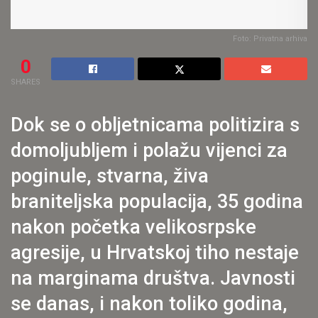
Foto: Privatna arhiva
0
SHARES
Dok se o obljetnicama politizira s
domoljubljem i polažu vijenci za
poginule, stvarna, živa
braniteljska populacija, 35 godina
nakon početka velikosrpske
agresije, u Hrvatskoj tiho nestaje
na marginama društva. Javnosti
se danas, i nakon toliko godina,