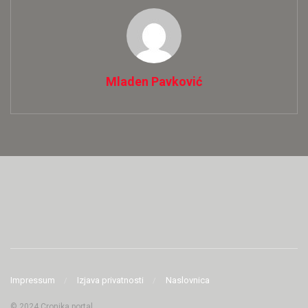
Mladen Pavković
Impressum
Izjava privatnosti
Naslovnica
© 2024 Cronika portal