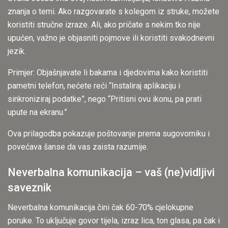
znanja o temi. Ako razgovarate s kolegom iz struke, možete
koristiti stručne izraze. Ali, ako pričate s nekim tko nije
upućen, važno je objasniti pojmove ili koristiti svakodnevni
jezik.
Primjer: Objašnjavate li bakama i djedovima kako koristiti
pametni telefon, nećete reći “Instaliraj aplikaciju i
sinkroniziraj podatke”, nego “Pritisni ovu ikonu, pa prati
upute na ekranu.”
Ova prilagodba pokazuje poštovanje prema sugovorniku i
povećava šanse da vas zaista razumije.
Neverbalna komunikacija – vaš (ne)vidljivi
saveznik
Neverbalna komunikacija čini čak 60-70% cjelokupne
poruke. To uključuje govor tijela, izraz lica, ton glasa, pa čak i