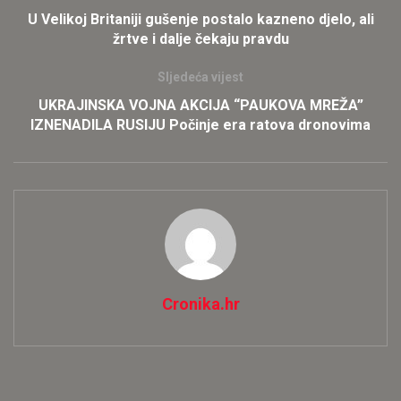
U Velikoj Britaniji gušenje postalo kazneno djelo, ali
žrtve i dalje čekaju pravdu
Sljedeća vijest
UKRAJINSKA VOJNA AKCIJA “PAUKOVA MREŽA”
IZNENADILA RUSIJU Počinje era ratova dronovima
Cronika.hr