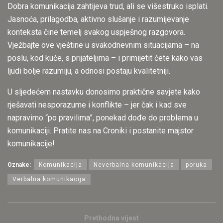
Dobra komunikacija zahtijeva trud, ali se višestruko isplati.
Jasnoća, prilagodba, aktivno slušanje i razumijevanje
konteksta čine temelj svakog uspješnog razgovora.
Vježbajte ove vještine u svakodnevnim situacijama – na
poslu, kod kuće, s prijateljima – i primijetit ćete kako vas
ljudi bolje razumiju, a odnosi postaju kvalitetniji.
U sljedećem nastavku donosimo praktične savjete kako
rješavati nesporazume i konflikte – jer čak i kad sve
napravimo “po pravilima”, ponekad dođe do problema u
komunikaciji. Pratite nas na Croniki i postanite majstor
komunikacije!
Oznake:
Komunikacija
Neverbalna komunikacija
poruka
Verbalna komunikacija
Prethodna vijest