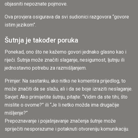
objasniti nepoznate pojmove.
Ova provjera osigurava da svi sudionici razgovora “govore
istim jezikom”.
Šutnja je također poruka
Ponekad, ono što ne kažemo govori jednako glasno kao i
riječi. Šutnja može značiti slaganje, nesigurnost, ljutnju ili
jednostavno potrebu za razmišljanjem.
Primjer: Na sastanku, ako nitko ne komentira prijedlog, to
može značiti da se slažu, ali i da se boje izraziti neslaganje.
Savjet: Ako primijetite šutnju, pitajte: “Vidim da ste tihi, što
mislite o ovome?” ili “Je li netko možda ima drugačije
mišljenje?”
Prepoznavanje i pojašnjavanje značenja šutnje može
spriječiti nesporazume i potaknuti otvoreniju komunikaciju.