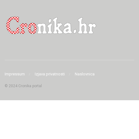
Impressum
Izjava privatnosti
Naslovnica
© 2024 Cronika portal