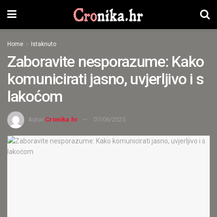
Home
Istaknuto
Zaboravite nesporazume: Kako
komunicirati jasno, uvjerljivo i s
lakoćom
Autor
Cronika.hr
07/06/2025