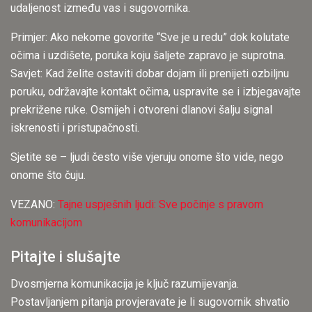
udaljenost između vas i sugovornika.
Primjer: Ako nekome govorite “Sve je u redu” dok kolutate
očima i uzdišete, poruka koju šaljete zapravo je suprotna.
Savjet: Kad želite ostaviti dobar dojam ili prenijeti ozbiljnu
poruku, održavajte kontakt očima, uspravite se i izbjegavajte
prekrižene ruke. Osmijeh i otvoreni dlanovi šalju signal
iskrenosti i pristupačnosti.
Sjetite se – ljudi često više vjeruju onome što vide, nego
onome što čuju.
VEZANO:
Tajne uspješnih ljudi: Sve počinje s pravom
komunikacijom
Pitajte i slušajte
Dvosmjerna komunikacija je ključ razumijevanja.
Postavljanjem pitanja provjeravate je li sugovornik shvatio