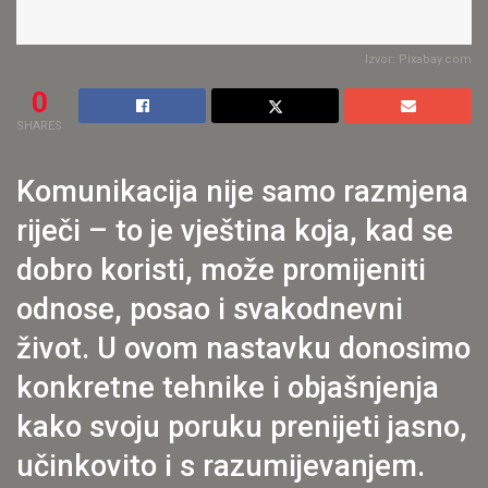
Izvor: Pixabay.com
0
SHARES
Komunikacija nije samo razmjena
riječi – to je vještina koja, kad se
dobro koristi, može promijeniti
odnose, posao i svakodnevni
život. U ovom nastavku donosimo
konkretne tehnike i objašnjenja
kako svoju poruku prenijeti jasno,
učinkovito i s razumijevanjem.