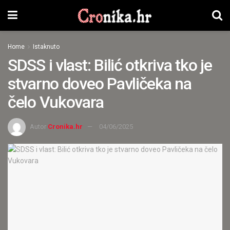
Home
Istaknuto
SDSS i vlast: Bilić otkriva tko je
stvarno doveo Pavličeka na
čelo Vukovara
Autor
Cronika.hr
04/06/2025