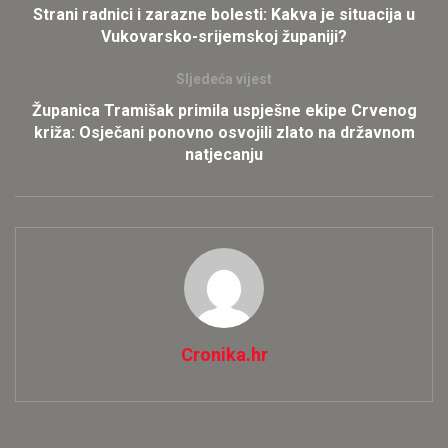
Strani radnici i zarazne bolesti: Kakva je situacija u
Vukovarsko-srijemskoj županiji?
Sljedeća vijest
Županica Tramišak primila uspješne ekipe Crvenog
križa: Osječani ponovno osvojili zlato na državnom
natjecanju
Cronika.hr