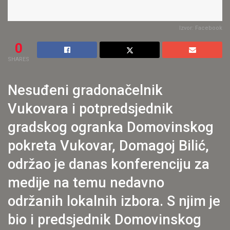
Izvor: Facebook
0
SHARES
Nesuđeni gradonačelnik
Vukovara i potpredsjednik
gradskog ogranka Domovinskog
pokreta Vukovar, Domagoj Bilić,
održao je danas konferenciju za
medije na temu nedavno
održanih lokalnih izbora. S njim je
bio i predsjednik Domovinskog