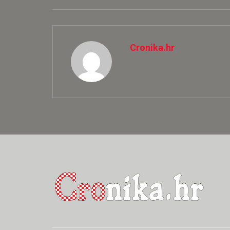
Cronika.hr