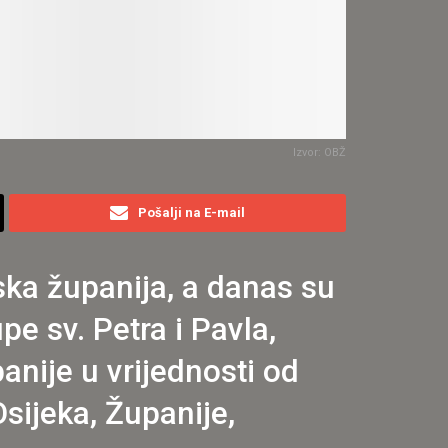
Izvor: OBŽ
Pošalji na E-mail
ka županija, a danas su
e sv. Petra i Pavla,
anije u vrijednosti od
ijeka, Županije,