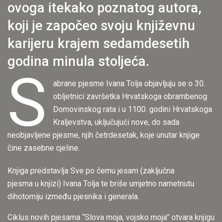
ovoga itekako poznatog autora,
koji je započeo svoju književnu
karijeru krajem sedamdesetih
godina minula stoljeća.
S
abrane pjesme Ivana Tolja objavljuju se o 30.
obljetnici završetka Hrvatskoga obrambenog
Domovinskog rata i u 1100. godini Hrvatskoga
Kraljevstva, uključujući nove, do sada
neobjavljene pjesme, njih četrdesetak, koje unutar knjige
čine zasebne cjeline.
Knjiga predstavlja Sve po čemu jesam (zaključna
pjesma u knjizi) Ivana Tolja te briše umjetno nametnutu
dihotomiju između pjesnika i generala.
Ciklus novih pjesama “Slova moja, vojsko moja” otvara knjigu