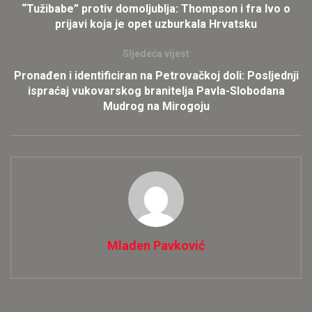
“Tužibabe” protiv domoljublja: Thompson i fra Ivo o
prijavi koja je opet uzburkala Hrvatsku
Sljedeća vijest
Pronađen i identificiran na Petrovačkoj doli: Posljednji
ispraćaj vukovarskog branitelja Pavla-Slobodana
Mudrog na Mirogoju
Mladen Pavković