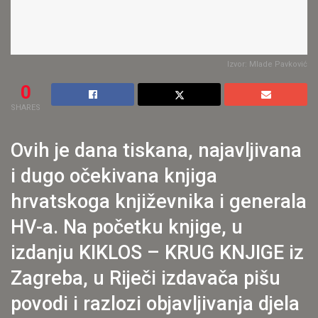
Izvor: Mlade Pavković
0
SHARES
Ovih je dana tiskana, najavljivana
i dugo očekivana knjiga
hrvatskoga književnika i generala
HV-a. Na početku knjige, u
izdanju KIKLOS – KRUG KNJIGE iz
Zagreba, u Riječi izdavača pišu
povodi i razlozi objavljivanja djela