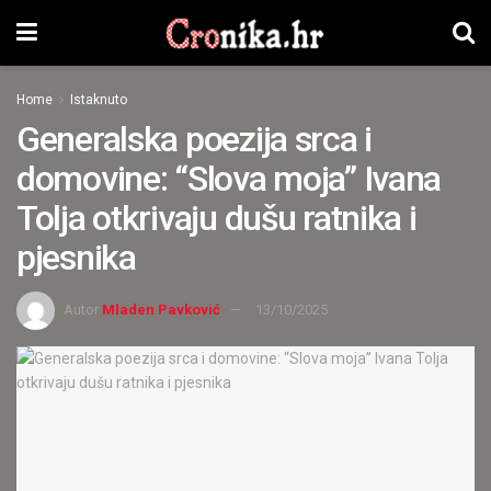
Home
Istaknuto
Generalska poezija srca i
domovine: “Slova moja” Ivana
Tolja otkrivaju dušu ratnika i
pjesnika
Autor
Mladen Pavković
13/10/2025