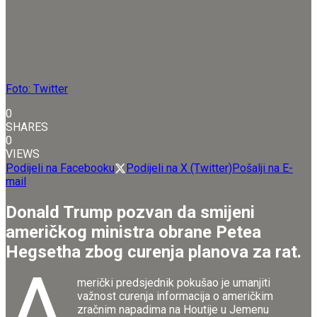
Foto: Twitter
0
SHARES
0
VIEWS
Podijeli na Facebooku
Podijeli na X (Twitter)
Pošalji na E-
mail
Donald Trump pozvan da smijeni
američkog ministra obrane Petea
Hegsetha zbog curenja planova za rat.
A
merički predsjednik pokušao je umanjiti
važnost curenja informacija o američkim
zračnim napadima na Houtije u Jemenu