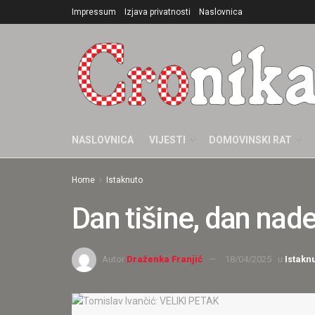
Impressum
Izjava privatnosti
Naslovnica
NASLOVNICA
VIJESTI
DOMOVINSKI RAT
Home
Istaknuto
Dan tišine, dan nade:
Autor
Draženka Franjić
18/04/2025
u
Istakn