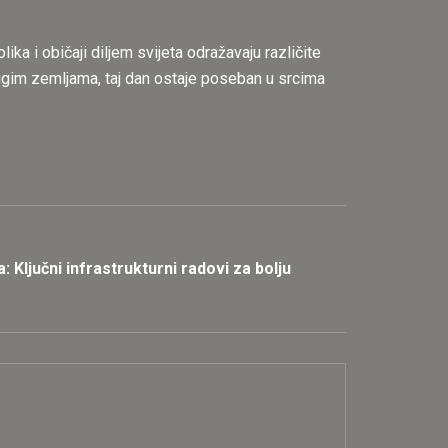
ika i običaji diljem svijeta odražavaju različite
drugim zemljama, taj dan ostaje poseban u srcima
 Ključni infrastrukturni radovi za bolju