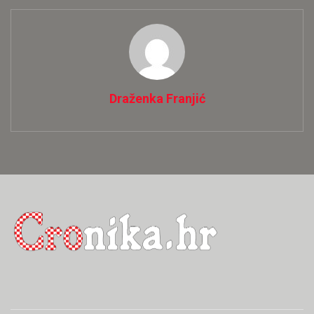
Draženka Franjić