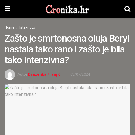
Home
Istaknuto
Zašto je smrtonosna oluja Beryl
nastala tako rano i zašto je bila
tako intenzivna?
Autor
Draženka Franjić
03/07/2024