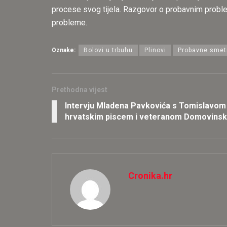
procese svog tijela. Razgovor o probavnim probl
probleme.
Oznake:
Bolovi u trbuhu
Plinovi
Probavne smet
Prethodna vijest
Intervju Mladena Pavkovića s Tomislavo
hrvatskim piscem i veteranom Domovinsk
Cronika.hr