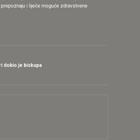
 prepoznaju i liječe moguće zdravstvene
i dobio je biskupa