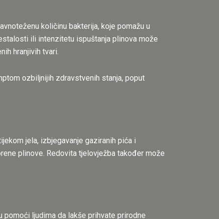
avnoteženu količinu bakterija, koje pomažu u
talosti ili intenzitetu ispuštanja plinova može
h hranjivih tvari.
ptom ozbiljnijih zdravstvenih stanja, poput
jekom jela, izbjegavanje gaziranih pića i
orene plinove. Redovita tjelovježba također može
u pomoći ljudima da lakše prihvate prirodne