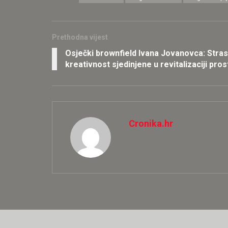
Prethodna vijest
Osječki brownfield Ivana Jovanovca: Strast
kreativnost sjedinjene u revitalizaciji pr
Cronika.hr