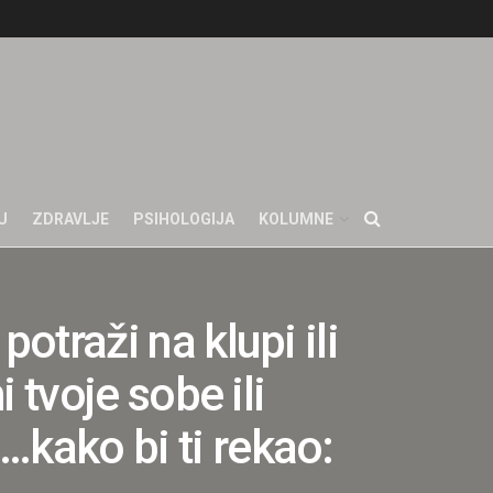
U
ZDRAVLJE
PSIHOLOGIJA
KOLUMNE
potraži na klupi ili
i tvoje sobe ili
…kako bi ti rekao: