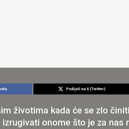
ooku
Podijeli na X (Twitter)
šim životima kada će se zlo čini
i izrugivati onome što je za nas