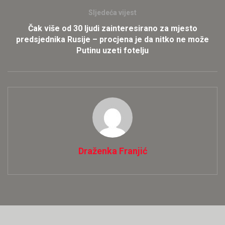
Sljedeća vijest
Čak više od 30 ljudi zainteresirano za mjesto
predsjednika Rusije – procjena je da nitko ne može
Putinu uzeti fotelju
Draženka Franjić