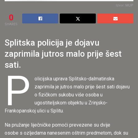
Izvor: MUP
0
SHARES
Splitska policija je dojavu
zaprimila jutros malo prije šest
sati.
P
olicijska uprava Splitsko-dalmatinska
zaprimila je jutros malo prije šest sati dojavu
o fizičkom sukobu više osoba u
ugostiteljskom objektu u Zrinjsko-
Frankopanskoj ulici u Splitu.
Na pružanje liječničke pomoći prevezene su dvije
osobe s ozljedama nanesenim oštrim predmetom, dok su