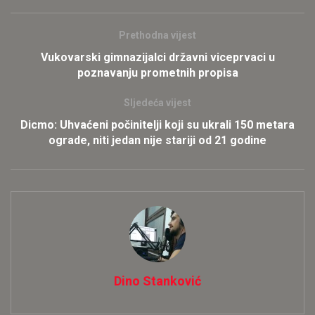
Prethodna vijest
Vukovarski gimnazijalci državni viceprvaci u
poznavanju prometnih propisa
Sljedeća vijest
Dicmo: Uhvaćeni počinitelji koji su ukrali 150 metara
ograde, niti jedan nije stariji od 21 godine
Dino Stanković