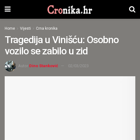
Home
Vijesti
Crna kronika
Tragedija u Vinišću: Osobno
vozilo se zabilo u zid
Autor
Dino Stanković
02/03/2023