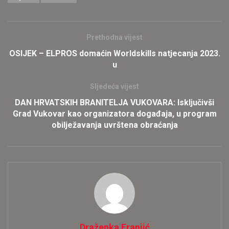
Prethodna vijest
OSIJEK – ELPROS domaćin Worldskills natjecanja 2023.
u
Sljedeća vijest
DAN HRVATSKIH BRANITELJA VUKOVARA: Isključivši
Grad Vukovar kao organizatora događaja, u program
obilježavanja uvrštena obraćanja
Draženka Franjić