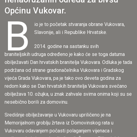
Općinu Vukovar.
B
io je to početak stvaranja obrane Vukovara,
Slavonije, ali i Republike Hrvatske.
2014. godine na sastanku svih
braniteljskih udruga određeno je kako će se toga datuma
obilježavati Dan hrvatskih branitelja Vukovara. Odluka je tada
podržana od strane gradonačelnika Vukovara i Gradskog
vijeća Grada Vukovara, pa je tako ovo deveta godina za
redom kako se Dan hrvatskih branitelja Vukovara svečano
obilježava 10. ožujka, u znak zahvale svima onima koji su se
nesebično borili za domovinu.
Središnje obilježavanje u Vukovaru upriličeno je na
Memorijalnom groblju žrtava iz Domovinskog rata u
Vukovaru odavanjem počasti polaganjem vijenaca i