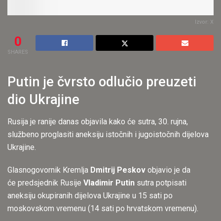
Izvor: X
0
SHARES
Putin je čvrsto odlučio preuzeti
dio Ukrajine
Rusija je ranije danas objavila kako će sutra, 30. rujna,
službeno proglasiti aneksiju istočnih i jugoistočnih dijelova
Ukrajine.
Glasnogovornik Kremlja
Dmitrij Peskov
objavio je da
će predsjednik Rusije
Vladimir Putin
sutra potpisati
aneksiju okupiranih dijelova Ukrajine u 15 sati po
moskovskom vremenu (14 sati po hrvatskom vremenu).