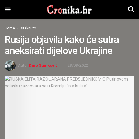
Home
Istaknuto
Rusija objavila kako će sutra
aneksirati dijelove Ukrajine
Autor
Dino Stanković
29/09/2022