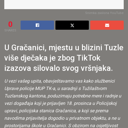
Snimka zaslona YouTube
0
SHARES
U Gračanici, mjestu u blizini Tuzle
više dječaka je zbog TikTok
izazova silovalo svog vršnjaka.
U vezi vašeg upita, obavještavamo vas kako službenici
Uprave policije MUP TK-a, u saradnji s Tužilaštvom
Tuzlanskog kantona, poduzimaju potrebne mere i radnje u
vezi događaja koji je prijavljen 18. prosinca u Policijskoj
upravi, policijska stanica Gračanica, a koji se prema
navodima prijavitelja dogodio u privatnom objektu, a ne u
prostorijama škole u Gračanici. S obzirom na osjetljivost