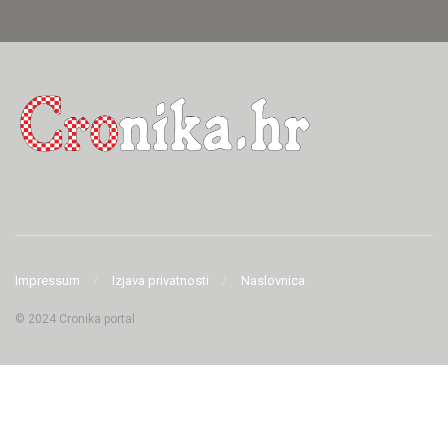
Impressum
Izjava privatnosti
Naslovnica
© 2024 Cronika portal