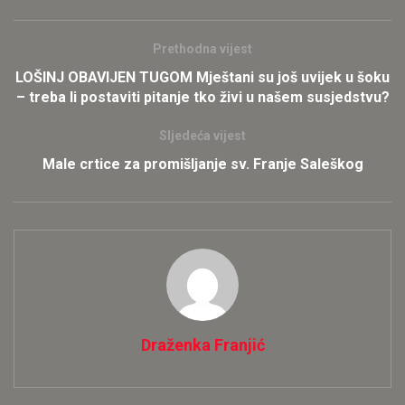
Prethodna vijest
LOŠINJ OBAVIJEN TUGOM Mještani su još uvijek u šoku
– treba li postaviti pitanje tko živi u našem susjedstvu?
Sljedeća vijest
Male crtice za promišljanje sv. Franje Saleškog
Draženka Franjić