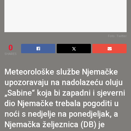
Foto: Twitter
0
SHARES
Meteorološke službe Njemačke
upozoravaju na nadolazeću oluju
„Sabine“ koja bi zapadni i sjeverni
dio Njemačke trebala pogoditi u
noći s nedjelje na ponedjeljak, a
Njemačka željeznica (DB) je