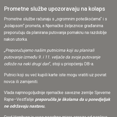
Prometne službe upozoravaju na kolaps
Prometne službe računaju s „ogromnim poteškoćama“ i s
„kolapsom“ prometa, a Njemačke željeznice građanima
preporučuju da planirana putovanja pomaknu na razdoblje
nakon utorka.
„
Preporučujemo našim putnicima koji su planirali
putovanje između 9. i 11. veljače da svoje putovanje
odlože na neki drugi dan
“, stoji u priopćenju DB-a.
Putnici koji su već kupili karte iste mogu vratiti uz povrat
novca ili zamijeniti.
Vlada najmnogoljudnije njemačke savezne zemlje Sjeverne
Rajne–Vestfalije
preporučila je školama da u ponedjeljak
ne održavaju nastavu.