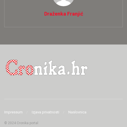
Draženka Franjić
Impressum
Izjava privatnosti
Naslovnica
© 2024 Cronika portal