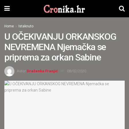
Home
Istaknuto
U OČEKIVANJU ORKANSKOG
NEVREMENA Njemačka se
priprema za orkan Sabine
Autor
Draženka Franjić
08/02/2020