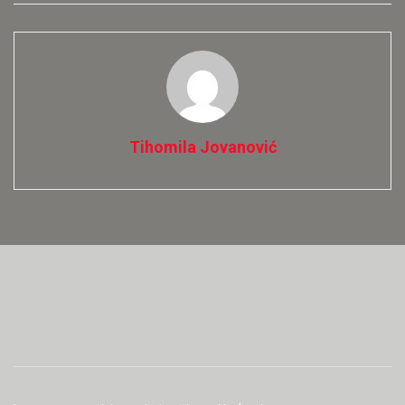
Tihomila Jovanović