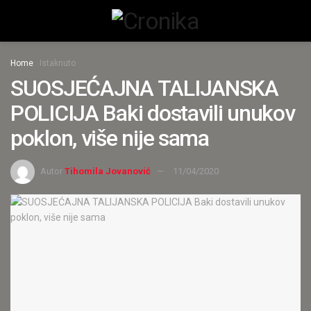
Home
Istaknuto
SUOSJEĆAJNA TALIJANSKA
POLICIJA Baki dostavili unukov
poklon, više nije sama
Autor
Tihomila Jovanović
11/04/2020