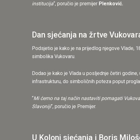
institucija
“, poručio je premijer
Plenković.
Dan sjećanja na žrtve Vukovar
Podsjetio je kako je na prijedlog njegove Vlade,
simbolika Vukovaru.
Dodao je kako je Vlada u posljednje četiri godine,
infrastrukturu, do simboličnih poteza poput progla
“
Mi ćemo na taj način nastaviti pomagati Vukovaru
Slavoniji
“, poručio je Premijer.
U Koloni sjećanja i Boris Miloš