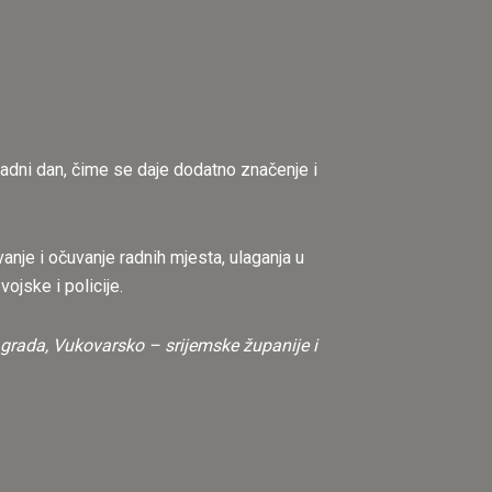
adni dan, čime se daje dodatno značenje i
anje i očuvanje radnih mjesta, ulaganja u
ojske i policije.
u grada, Vukovarsko – srijemske županije i