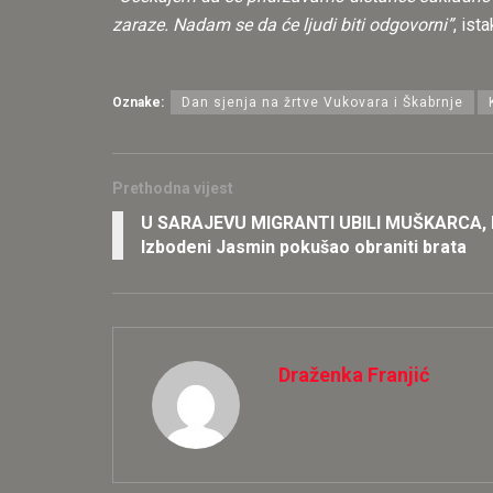
zaraze. Nadam se da će ljudi biti odgovorni”
, ist
Oznake:
Dan sjenja na žrtve Vukovara i Škabrnje
Prethodna vijest
U SARAJEVU MIGRANTI UBILI MUŠKARCA,
Izbodeni Jasmin pokušao obraniti brata
Draženka Franjić