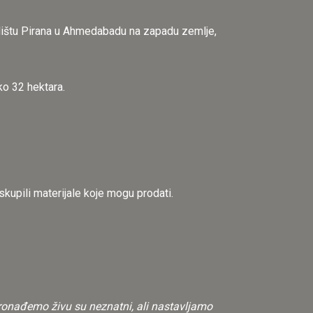
galištu Pirana u Ahmedabadu na zapadu zemlje,
ko 32 hektara.
skupili materijale koje mogu prodati.
pronađemo živu su neznatni, ali nastavljamo