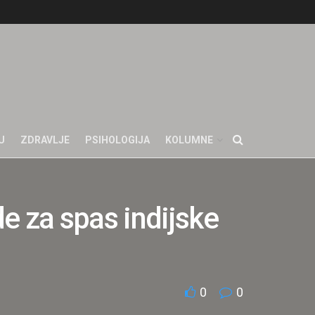
U
ZDRAVLJE
PSIHOLOGIJA
KOLUMNE
za spas indijske
0
0