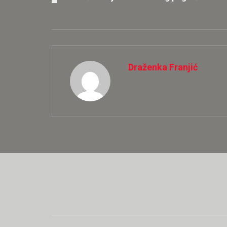
Draženka Franjić