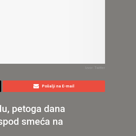
Izvor: Twitter
Pošalji na E-mail
du, petoga dana
 ispod smeća na