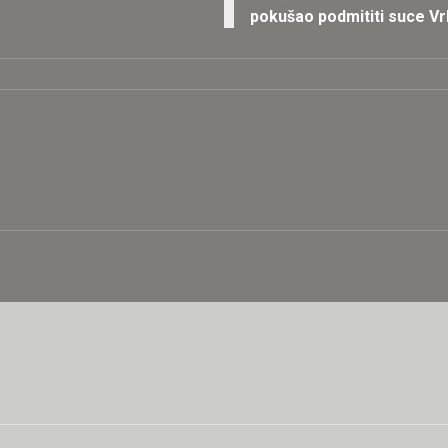
pokušao podmititi suce V