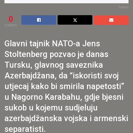
Twitter
0
SHARES
Glavni tajnik NATO-a Jens
Stoltenberg pozvao je danas
Tursku, glavnog saveznika
Azerbajdžana, da “iskoristi svoj
utjecaj kako bi smirila napetosti”
u Nagorno Karabahu, gdje bjesni
sukob u kojemu sudjeluju
azerbajdžanska vojska i armenski
separatisti.