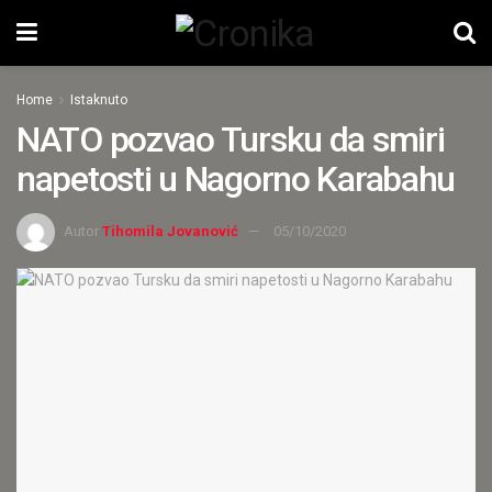
Home
Istaknuto
NATO pozvao Tursku da smiri
napetosti u Nagorno Karabahu
Autor
Tihomila Jovanović
05/10/2020