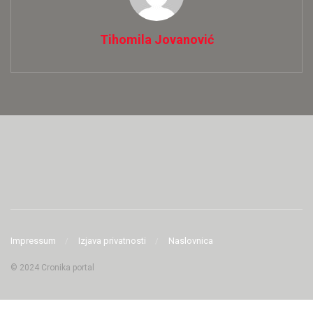
Tihomila Jovanović
Impressum
Izjava privatnosti
Naslovnica
© 2024 Cronika portal