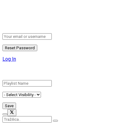
Retrieve your password
Please enter your username or email address to reset your
password.
Log In
Add New Playlist
No Result
View All Result