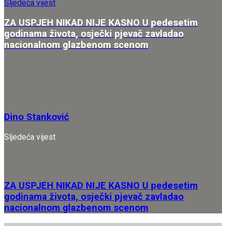
Sljedeća vijest
ZA USPJEH NIKAD NIJE KASNO U pedesetim
godinama života, osječki pjevač zavladao
nacionalnom glazbenom scenom
Dino Stanković
Sljedeća vijest
ZA USPJEH NIKAD NIJE KASNO U pedesetim
godinama života, osječki pjevač zavladao
nacionalnom glazbenom scenom