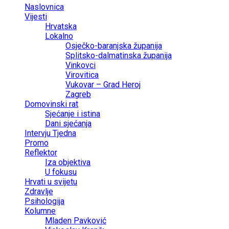
Naslovnica
Vijesti
Hrvatska
Lokalno
Osječko-baranjska županija
Splitsko-dalmatinska županija
Vinkovci
Virovitica
Vukovar – Grad Heroj
Zagreb
Domovinski rat
Sjećanje i istina
Dani sjećanja
Intervju Tjedna
Promo
Reflektor
Iza objektiva
U fokusu
Hrvati u svijetu
Zdravlje
Psihologija
Kolumne
Mladen Pavković