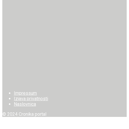
Impressum
Izjava privatnosti
Naslovnica
© 2024 Cronika portal
Welcome Back!