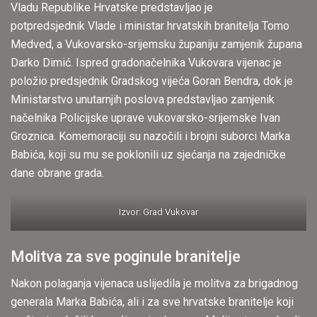
Vladu Republike Hrvatske predstavljao je
potpredsjednik Vlade i ministar hrvatskih branitelja Tomo
Medved, a Vukovarsko-srijemsku županiju zamjenik župana
Darko Dimić. Ispred gradonačelnika Vukovara vijenac je
položio predsjednik Gradskog vijeća Goran Bendra, dok je
Ministarstvo unutarnjih poslova predstavljao zamjenik
načelnika Policijske uprave vukovarsko-srijemske Ivan
Groznica. Komemoraciji su nazočili i brojni suborci Marka
Babića, koji su mu se poklonili uz sjećanja na zajedničke
dane obrane grada.
Izvor: Grad Vukovar
Molitva za sve poginule branitelje
Nakon polaganja vijenaca uslijedila je molitva za brigadnog
generala Marka Babića, ali i za sve hrvatske branitelje koji