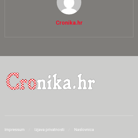
Cronika.hr
Impressum
Izjava privatnosti
Naslovnica