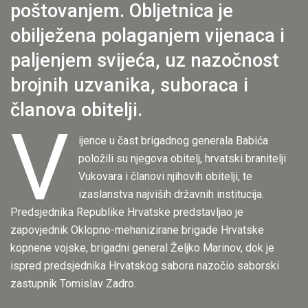
poštovanjem. Obljetnica je
obilježena polaganjem vijenaca i
paljenjem svijeća, uz nazočnost
brojnih uzvanika, suboraca i
članova obitelji.
V
ijence u čast brigadnog generala Babića
položili su njegova obitelj, hrvatski branitelji
Vukovara i članovi njihovih obitelji, te
izaslanstva najviših državnih institucija.
Predsjednika Republike Hrvatske predstavljao je
zapovjednik Oklopno-mehanizirane brigade Hrvatske
kopnene vojske, brigadni general Željko Marinov, dok je
ispred predsjednika Hrvatskog sabora nazočio saborski
zastupnik Tomislav Zadro.