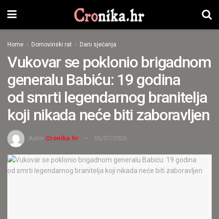
Home
Domovinski rat
Dani sjećanja
Vukovar se poklonio brigadnom
generalu Babiću: 19 godina
od smrti legendarnog branitelja
koji nikada neće biti zaboravljen
Autor
Cronika.hr
05/07/2026