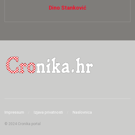
Dino Stanković
Impressum
Izjava privatnosti
Naslovnica
© 2024 Cronika portal