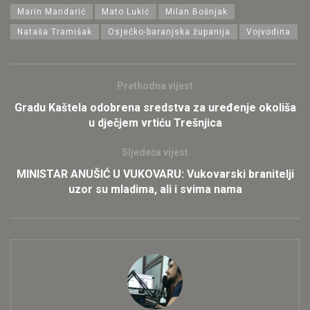
Marin Mandarić
Mato Lukić
Milan Bošnjak
Nataša Tramišak
Osječko-baranjska županija
Vojvodina
Prethodna vijest
Gradu Kaštela odobrena sredstva za uređenje okoliša
u dječjem vrtiću Trešnjica
Sljedeća vijest
MINISTAR ANUŠIĆ U VUKOVARU: Vukovarski branitelji
uzor su mladima, ali i svima nama