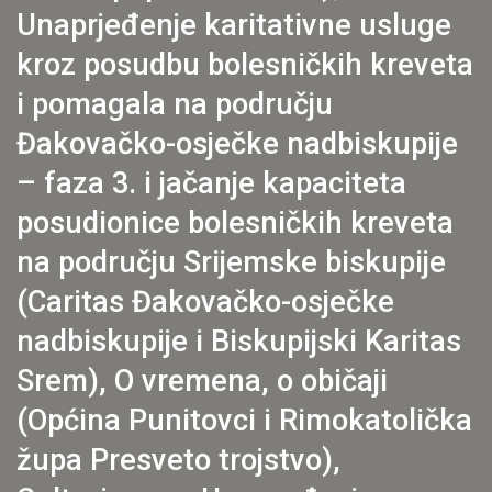
Unaprjeđenje karitativne usluge
kroz posudbu bolesničkih kreveta
i pomagala na području
Đakovačko-osječke nadbiskupije
– faza 3. i jačanje kapaciteta
posudionice bolesničkih kreveta
na području Srijemske biskupije
(Caritas Đakovačko-osječke
nadbiskupije i Biskupijski Karitas
Srem), O vremena, o običaji
(Općina Punitovci i Rimokatolička
župa Presveto trojstvo),