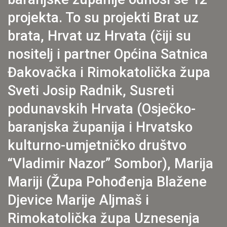
projekta. To su projekti Brat uz
brata, Hrvat uz Hrvata (čiji su
nositelj i partner Općina Satnica
Đakovačka​ i Rimokatolička župa
Sveti Josip Radnik, ​Susreti
podunavskih Hrvata (Osječko-
baranjska županija i Hrvatsko
kulturno-umjetničko društvo
“Vladimir Nazor” Sombor​), Marija
Mariji (Župa Pohođenja Blažene
Djevice Marije Aljmaš​ i
Rimokatolička župa Uznesenja