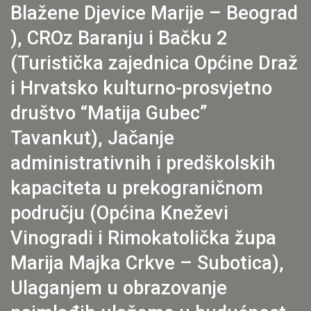
Blažene Djevice Marije – Beograd​
), CROz Baranju i Bačku 2
(Turistička zajednica Općine Draž
i Hrvatsko kulturno-prosvjetno
društvo “Matija Gubec”
Tavankut), Jačanje
administrativnih i predškolskih
kapaciteta u prekograničnom
području (Općina Kneževi
Vinogradi i Rimokatolička župa
Marija Majka Crkve – Subotica​),
Ulaganjem u obrazovanje