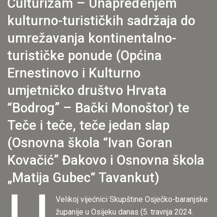
Culturizam – Unapređenjem
kulturno-turističkih sadržaja do
umrežavanja kontinentalno-
turističke ponude (Općina
Ernestinovo i Kulturno
umjetničko društvo Hrvata
“Bodrog” – Bački Monoštor​) te
Teče i teče, teče jedan slap
(Osnovna škola “Ivan Goran
Kovačić” Đakovo i Osnovna škola
„Matija Gubec“ Tavankut)
Velikoj vijećnici Skupštine Osječko-baranjske
županije u Osijeku danas (5. travnja 2024.