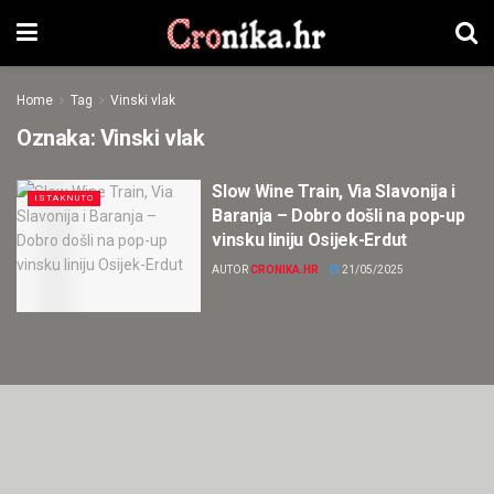
Home
Tag
Vinski vlak
Oznaka:
Vinski vlak
Slow Wine Train, Via Slavonija i
ISTAKNUTO
Baranja – Dobro došli na pop-up
vinsku liniju Osijek-Erdut
AUTOR
CRONIKA.HR
21/05/2025