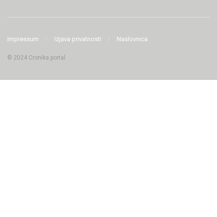
Impressum
Izjava privatnosti
Naslovnica
© 2024 Cronika portal