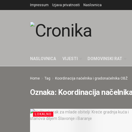
Impressum
Izjava privatnosti
Naslovnica
NASLOVNICA
VIJESTI
DOMOVINSKI RAT
Home
Tag
Koordinacija načelnika i gradonačelnika OBŽ
Oznaka:
Koordinacija načelnik
LOKALNO