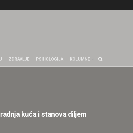
U
ZDRAVLJE
PSIHOLOGIJA
KOLUMNE
gradnja kuća i stanova diljem