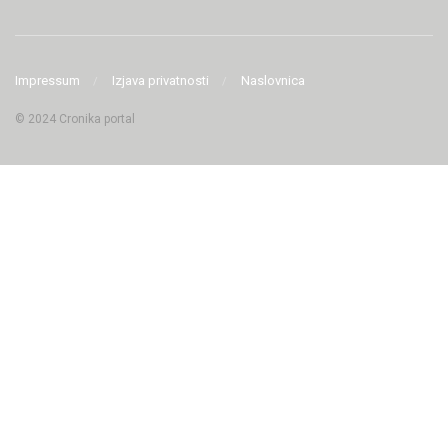
Impressum
Izjava privatnosti
Naslovnica
© 2024 Cronika portal