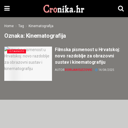
Home
Tag
Kinematografija
Oznaka:
Kinematografija
Filmska pismenost u Hrvatskoj:
ISTAKNUTO
novo razdoblje za obrazovni
sustav i kinematografiju
AUTOR
DORIJAN ELEZOVIĆ
14/04/2025