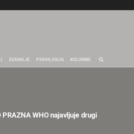
U
ZDRAVLJE
PSIHOLOGIJA
KOLUMNE
AZNA WHO najavljuje drugi